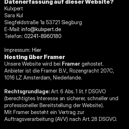
Datenerfassung auf dieser Website?
Kulxpert
Sara Kul
Siegfeldstraße 1a 53721 Siegburg
E-Mail: 
info@kulxpert.de
Telefon: 
02241-8960180
Impressum: 
Hier
Hosting über Framer
Unsere Website wird bei 
Framer
 gehostet. 
Anbieter ist die Framer B.V., Rozengracht 207C, 
1016 LZ Amsterdam, Niederlande.
Rechtsgrundlage:
 Art. 6 Abs. 1 lit. f DSGVO 
(berechtigtes Interesse an sicherer, schneller und 
professioneller Bereitstellung der Website).
Mit Framer besteht ein Vertrag zur 
Auftragsverarbeitung (AVV) nach Art. 28 DSGVO.