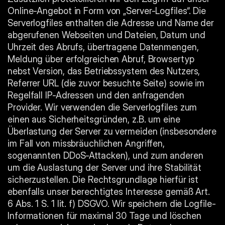
Online-Angebot in Form von „Server-Logfiles“. Die 
Serverlogfiles enthalten die Adresse und Name der 
abgerufenen Webseiten und Dateien, Datum und 
Uhrzeit des Abrufs, übertragene Datenmengen, 
Meldung über erfolgreichen Abruf, Browsertyp 
nebst Version, das Betriebssystem des Nutzers, 
Referrer URL (die zuvor besuchte Seite) sowie im 
Regelfall IP-Adressen und den anfragenden 
Provider. Wir verwenden die Serverlogfiles zum 
einen aus Sicherheitsgründen, z.B. um eine 
Überlastung der Server zu vermeiden (insbesondere 
im Fall von missbräuchlichen Angriffen, 
sogenannten DDoS-Attacken), und zum anderen 
um die Auslastung der Server und ihre Stabilität 
sicherzustellen. Die Rechtsgrundlage hierfür ist 
ebenfalls unser berechtigtes Interesse gemäß Art. 
6 Abs. 1 S. 1 lit. f) DSGVO. Wir speichern die Logfile-
Informationen für maximal 30 Tage und löschen 